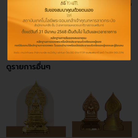
แวดล้อม ไม่มีความเป็นพิษต่อมนุษย์ เนื่องจากเป็นกระบวน
การที่เกิดขึ้นในระบบสุญญากาศ และไม่ต้องใช้สารเคมี
ด้านคุณภาพของผิวเคลือบทองคำ ผิวเคลือบทองคำมี
สภาพการยึดติดที่ดีและไม่ทำปฏิกิริยากับเหงื่อ หรือสารที่
ออกจากร่างกาย
ดูรายการอื่นๆ
This
product
has
multiple
variants.
The
options
may