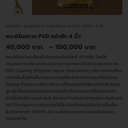
หน้าหลัก
/
พระนิรันตราย
/ พระนิรันตราย PVD หน้าตัก 4 นิ้ว
พระนิรันตราย PVD หน้าตัก 4 นิ้ว
40,000
–
100,000
พระนิรันตรายเคลือบผิวด้วยทองคำบริสุทธิ์ 99.99% โดยใช้
กระบวนการเคลือบผิวด้วยไอทางกายภาพภายใต้สภาวะสุญญากาศ
PVD Coating (Physical Vapor Deposition) เกิดการตกเคลือบ
กลายเป็นชั้นฟิล์มป็นกระบวนการเคลือบในระดับอะตอมหรือในระดับ
โมเลกุล จึงสามารถสร้างฟิล์มบางที่มีความบริสุทธิ์และมีประสิทธิภาพ
สูง อีกทั้งอะตอมของทองคำมีการจัดเรียงกันอย่างเป็นระเบียบจึง
ทำให้ชั้นผิวมีความสม่ำเสมอ ผิวทองคำไม่เกิดการหลุดลอก ทนต่อสาร
เคมี ได้ความเงางามของทองคำที่ผิว จึงทำให้พระนิรันตรายที่เคลือบ
ผิวด้วยทองคำ 99.99% มีความพิเศษเฉพาะองค์ และผลิตในแบบ
จำนวนจำกัด.