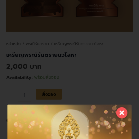
หน้าหลัก
/
พระนิรันตราย
/ เหรียญพระนิรันตรายนวโลหะ
เหรียญพระนิรันตรายนวโลหะ
2,000
Availability:
พร้อมสั่งจอง
Alternative:
สั่งจอง
ดูรายการอื่นๆ
This