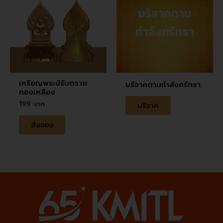
เหรียญพระนิรันตราย
บริจาคตามกำลังศรัทธา
ทองเหลือง
199
บริจาค
สั่งจอง