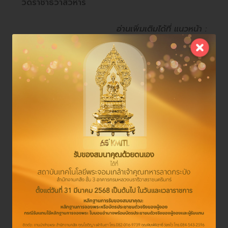
วัดราชาธิวาสวิหาร
อ่านเพิ่มเติมได้ที่
แนวหน้า :
https://www.naewna.com/relation/816470