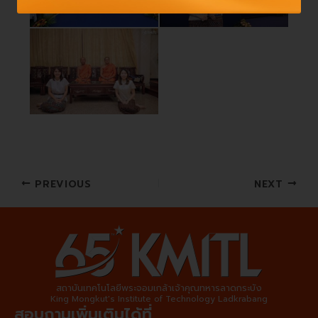
PREVIOUS
NEXT
สถาบันเทคโนโลยีพระจอมเกล้าเจ้าคุณทหารลาดกระบัง
King Mongkut's Institute of Technology Ladkrabang
สอบถามเพิ่มเติมได้ที่