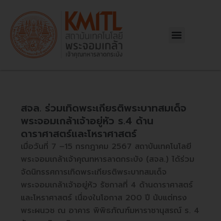
Skip
Post
to
navigation
content
Menu
สจล. ร่วมเทิดพระเกียรติพระบาทสมเด็จ
พระจอมเกล้าเจ้าอยู่หัว ร.4 ด้าน
ดาราศาสตร์และโหราศาสตร์
เมื่อวันที่ 7 –15 กรกฎาคม 2567 สถาบันเทคโนโลยี
พระจอมเกล้าเจ้าคุณทหารลาดกระบัง (สจล.) ได้ร่วม
จัดนิทรรศการเทิดพระเกียรติพระบาทสมเด็จ
พระจอมเกล้าเจ้าอยู่หัว รัชกาลที่ 4 ด้านดาราศาสตร์
และโหราศาสตร์ เนื่องในโอกาส 200 ปี นับแต่ทรง
พระผนวช ณ อาคาร พิพิธภัณฑ์มหาราชานุสรณ์ ร. 4