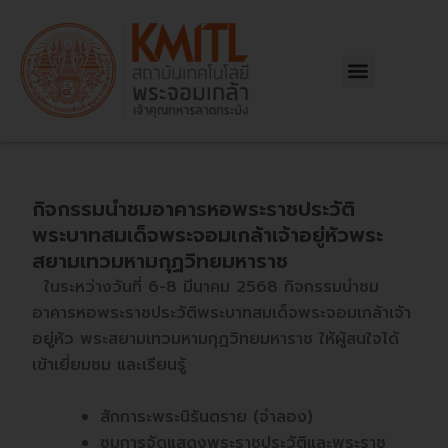
Skip
Post
to
navigation
content
Menu
กิจกรรมนำชมอาคารหอพระราชประวัติ
พระบาทสมเด็จพระจอมเกล้าเจ้าอยู่หัวพระ
สยามเทวมหามกุฏวิทยมหาราช
ในระหว่างวันที่ 6-8 มีนาคม 2568 กิจกรรมนำชม
อาคารหอพระราชประวัติพระบาทสมเด็จพระจอมเกล้าเจ้า
อยู่หัว พระสยามเทวมหามกุฏวิทยมหาราช ให้ผู้สนใจได้
เข้าเยี่ยมชม และเรียนรู้
สักการะพระนิรันตราย (จำลอง)
ชมการจัดแสดงพระราชประวัติและพระราช