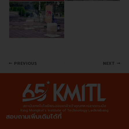
PREVIOUS
NEXT
สถาบันเทคโนโลยีพระจอมเกล้าเจ้าคุณทหารลาดกระบัง
King Mongkut's Institute of Technology Ladkrabang
สอบถามเพิ่มเติมได้ที่